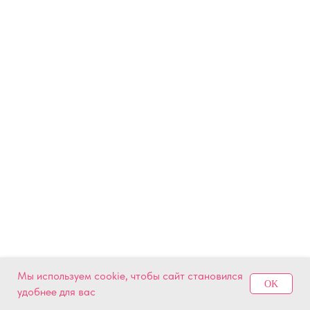
Мы используем cookie, чтобы сайт становился
OK
удобнее для вас